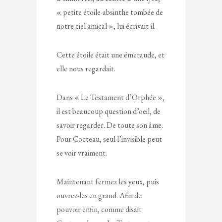
« petite étoile-absinthe tombée de
notre ciel amical », lui écrivait-il.
Cette étoile était une émeraude, et
elle nous regardait.
Dans « Le Testament d’Orphée »,
il est beaucoup question d’oeil, de
savoir regarder. De toute son âme.
Pour Cocteau, seul l’invisible peut
se voir vraiment.
Maintenant fermez les yeux, puis
ouvrez-les en grand. Afin de
pouvoir enfin, comme disait