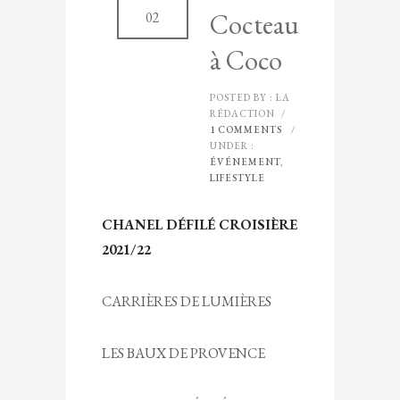
Cocteau
02
à Coco
POSTED BY : LA
RÉDACTION
/
1 COMMENTS
/
UNDER :
ÉVÉNEMENT
,
LIFESTYLE
CHANEL DÉFILÉ CROISIÈRE
2021/22
CARRIÈRES DE LUMIÈRES
LES BAUX DE PROVENCE