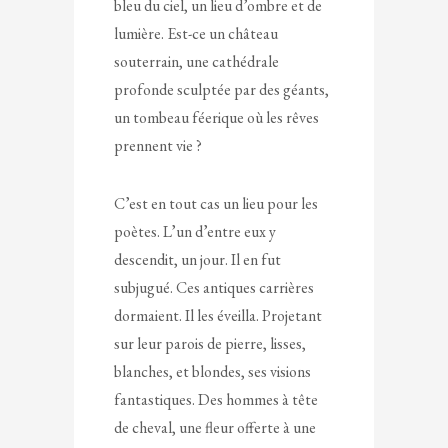
bleu du ciel, un lieu d’ombre et de
lumière. Est-ce un château
souterrain, une cathédrale
profonde sculptée par des géants,
un tombeau féerique où les rêves
prennent vie ?
C’est en tout cas un lieu pour les
poètes. L’un d’entre eux y
descendit, un jour. Il en fut
subjugué. Ces antiques carrières
dormaient. Il les éveilla. Projetant
sur leur parois de pierre, lisses,
blanches, et blondes, ses visions
fantastiques. Des hommes à tête
de cheval, une fleur offerte à une