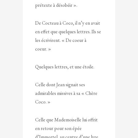
prétexte à désobéir ».
De Cocteau à Coco, il n’y en avait
en effet que quelques lettres. Ils se
les écrivirent. « De coeur à
coeur. »
Quelques lettres, et une étoile.
Celle dont Jean signait ses
admirables missives à sa « Chère
Coco. »
Celle que Mademoiselle lui offrit
en retour pour son épée
d’Immortel, au centre d’une lyre,