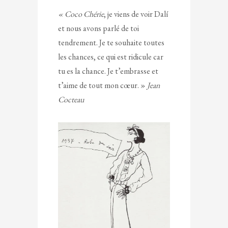
« Coco Chérie
, je viens de voir Dalí
et nous avons parlé de toi
tendrement. Je te souhaite toutes
les chances, ce qui est ridicule car
tu es la chance. Je t’embrasse et
t’aime de tout mon cœur. »
Jean
Cocteau