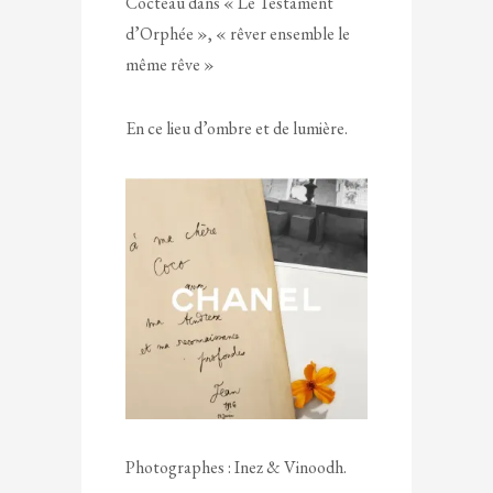
Cocteau dans « Le Testament
d’Orphée », « rêver ensemble le
même rêve »
En ce lieu d’ombre et de lumière.
Photographes : Inez & Vinoodh.