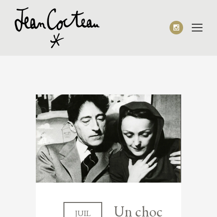
Un choc
JUIL