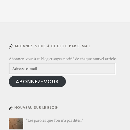
e
e
-
m
a
i
l
ABONNEZ-VOUS À CE BLOG PAR E-MAIL.
Abonnez-vous à ce blog et soyez notifié de chaque nouvel article.
Adresse
e-
ABONNEZ-VOUS
mail
NOUVEAU SUR LE BLOG
"Les paroles que l'on n'a pas dites."