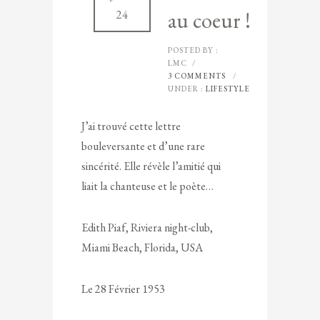
au coeur !
24
POSTED BY :
LMC
/
3 COMMENTS
/
UNDER :
LIFESTYLE
J’ai trouvé cette lettre
bouleversante et d’une rare
sincérité. Elle révèle l’amitié qui
liait la chanteuse et le poète…
Edith Piaf, Riviera night-club,
Miami Beach, Florida, USA
Le 28 Février 1953