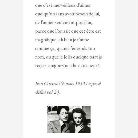
que c’est merveilleux d’aimer
quelqu’un sans avoir besoin de lui,
de l’aimer seulement pour lui,
parce que l’on sait que cet être est
magnifique, eh bien je t’aime
comme ça, quand j’entends ton
nom, ou que je le lis quelque part je
reçois toujours un choc au coeur !
Jean Cocteau (6 mars 1953 Le passé
défini vol.2 ).