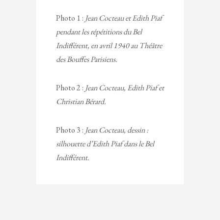
Photo 1 :
Jean Cocteau et Edith Piaf
pendant les répétitions du Bel
Indifférent, en avril 1940 au Théâtre
des Bouffes Parisiens.
Photo 2 :
Jean Cocteau, Edith Piaf et
Christian Bérard
.
Photo 3 :
Jean Cocteau, dessin :
silhouette d’Edith Piaf dans le Bel
Indifférent.