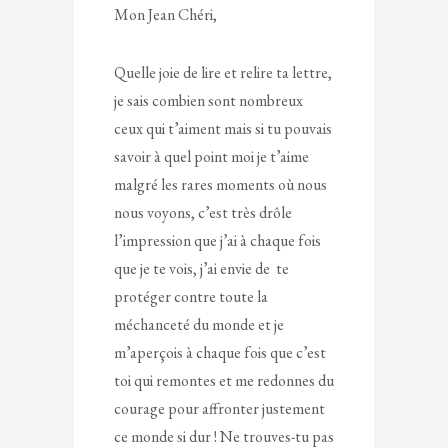
Mon Jean Chéri,
Quelle joie de lire et relire ta lettre,
je sais combien sont nombreux
ceux qui t’aiment mais si tu pouvais
savoir à quel point moi je t’aime
malgré les rares moments où nous
nous voyons, c’est très drôle
l’impression que j’ai à chaque fois
que je te vois, j’ai envie de te
protéger contre toute la
méchanceté du monde et je
m’aperçois à chaque fois que c’est
toi qui remontes et me redonnes du
courage pour affronter justement
ce monde si dur ! Ne trouves-tu pas