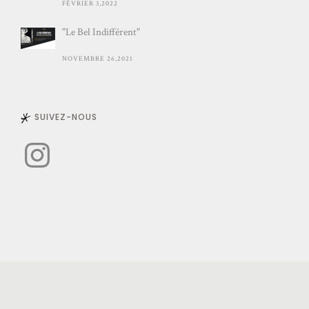
FÉVRIER 3,2022
"Le Bel Indifférent"
NOVEMBRE 26,2021
SUIVEZ-NOUS
Instagram