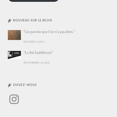
NOUVEAU SUR LE BLOG
"Les paroles que l'on n'a pas dites."
FÉVRIER 3,2022
"Le Bel Indifférent"
NOVEMBRE 26,2021
SUIVEZ-NOUS
Instagram