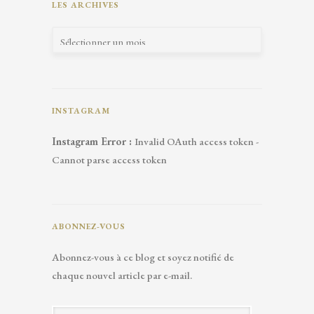
LES ARCHIVES
INSTAGRAM
Instagram Error :
Invalid OAuth access token -
Cannot parse access token
ABONNEZ-VOUS
Abonnez-vous à ce blog et soyez notifié de
chaque nouvel article par e-mail.
A