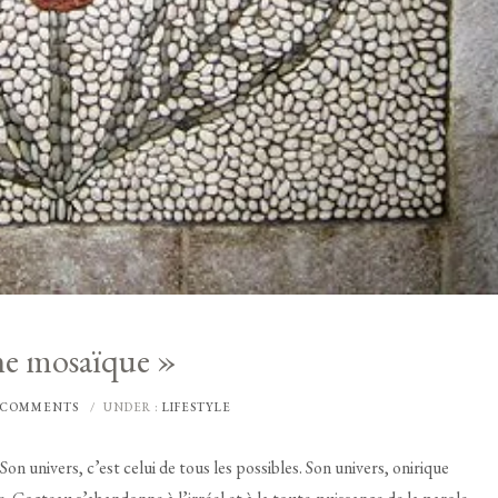
ne mosaïque »
 COMMENTS
/
UNDER :
LIFESTYLE
n univers, c’est celui de tous les possibles. Son univers, onirique