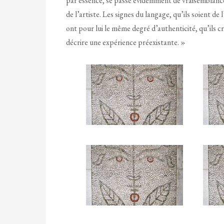
par essence, se passe évidemment de vraisemblance.
de l’artiste. Les signes du langage, qu’ils soient de
ont pour lui le même degré d’authenticité, qu’ils c
décrire une expérience préexistante. »