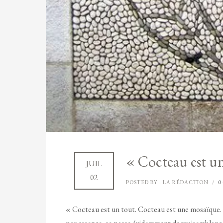
« Cocteau est u
JUIL
02
POSTED BY : LA RÉDACTION
/
0
« Cocteau est un tout. Cocteau est une mosaïque. So