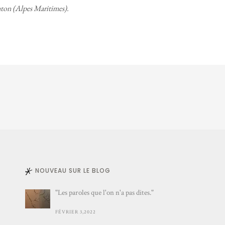
ton (Alpes Maritimes).
NOUVEAU SUR LE BLOG
"Les paroles que l'on n'a pas dites."
FÉVRIER 3,2022