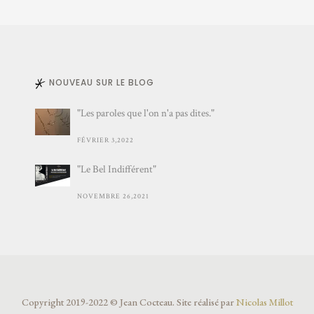
NOUVEAU SUR LE BLOG
"Les paroles que l'on n'a pas dites."
FÉVRIER 3,2022
"Le Bel Indifférent"
NOVEMBRE 26,2021
Copyright 2019-2022 © Jean Cocteau. Site réalisé par
Nicolas Millot