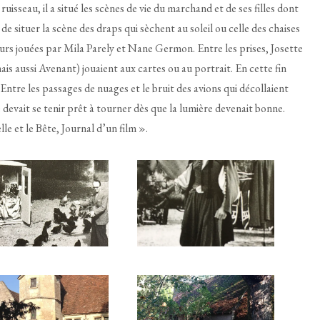
uisseau, il a situé les scènes de vie du marchand et de ses filles dont
le de situer la scène des draps qui sèchent au soleil ou celle des chaises
urs jouées par Mila Parely et Nane Germon. Entre les prises, Josette
ais aussi Avenant) jouaient aux cartes ou au portrait. En cette fin
Entre les passages de nuages et le bruit des avions qui décollaient
evait se tenir prêt à tourner dès que la lumière devenait bonne.
le et le Bête, Journal d’un film ».