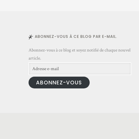
ABONNEZ-VOUS À CE BLOG PAR E-MAIL.
Abonnez-vous à ce blog et soyez notifié de chaque nouvel
article.
Adresse
e-
ABONNEZ-VOUS
mail