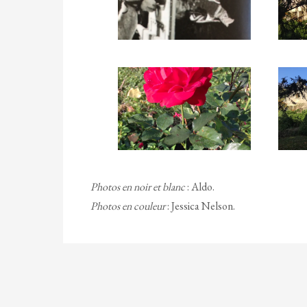
Photos en noir et blanc
: Aldo.
Photos en couleur
: Jessica Nelson.