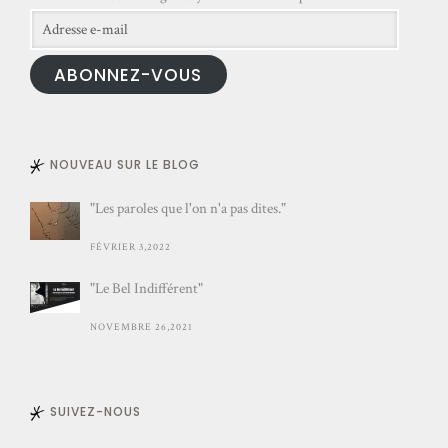
Adresse
e-
ABONNEZ-VOUS
mail
NOUVEAU SUR LE BLOG
"Les paroles que l'on n'a pas dites."
FÉVRIER 3,2022
"Le Bel Indifférent"
NOVEMBRE 26,2021
SUIVEZ-NOUS