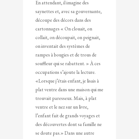
En attendant, il imagine des
saynettes et, avec sa gouvernante,
découpe des décors dans des
cartonnages « On clouait, on
collait, on découpait, on peignait,
on inventait des systèmes de
rampes à bougies et de trous de
souffleur qui se rabattent. » À ces
occupations s’ajoute la lecture.
«Lorsque j’étais enfant, je lisais à
plat ventre dans une maison qui me
trouvait paresseux. Mais, à plat
ventre et le nez sur un livre,
l’enfant fait de grands voyages et
des découvertes dont sa famille ne
se doute pas.» Dans une autre