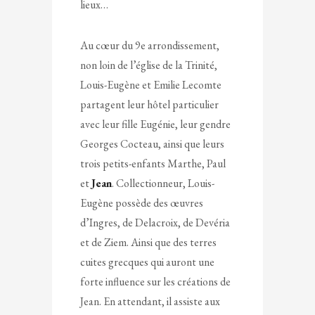
lieux…
Au cœur du 9e arrondissement,
non loin de l’église de la Trinité,
Louis-Eugène et Emilie Lecomte
partagent leur hôtel particulier
avec leur fille Eugénie, leur gendre
Georges Cocteau, ainsi que leurs
trois petits-enfants Marthe, Paul
et
Jean
. Collectionneur, Louis-
Eugène possède des œuvres
d’Ingres, de Delacroix, de Devéria
et de Ziem. Ainsi que des terres
cuites grecques qui auront une
forte influence sur les créations de
Jean. En attendant, il assiste aux