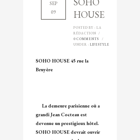
SOHO
SEP
HOUSE
09
POSTED BY : LA
RÉDACTION
/
0 COMMENTS
/
UNDER :
LIFESTYLE
SOHO HOUSE 45 rue la
Bruyère
La demeure parisienne où a
grandi Jean Cocteau est
devenue un prestigieux hôtel.
SOHO HOUSE devrait ouvrir