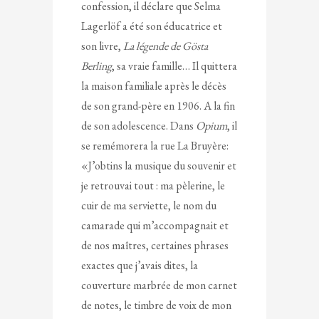
confession, il déclare que Selma
Lagerlöf a été son éducatrice et
son livre,
La légende de Gösta
Berling
, sa vraie famille… Il quittera
la maison familiale après le décès
de son grand-père en 1906. A la fin
de son adolescence. Dans
Opium
, il
se remémorera la rue La Bruyère:
«J’obtins la musique du souvenir et
je retrouvai tout : ma pèlerine, le
cuir de ma serviette, le nom du
camarade qui m’accompagnait et
de nos maîtres, certaines phrases
exactes que j’avais dites, la
couverture marbrée de mon carnet
de notes, le timbre de voix de mon