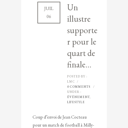
Un
JUIL
illustre
06
supporte
r pour le
quart de
finale…
POSTED BY :
LMC
/
0 COMMENTS
/
UNDER :
ÉVÉNEMENT
,
LIFESTYLE
Coup d’envoi de Jean Cocteau
pour un match de football à Milly-