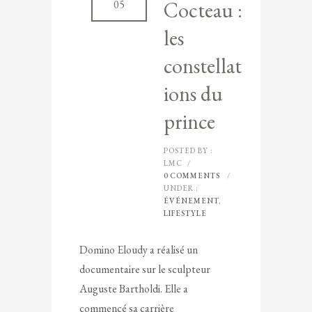
Cocteau :
05
les
constellat
ions du
prince
POSTED BY :
LMC
/
0 COMMENTS
/
UNDER :
ÉVÉNEMENT
,
LIFESTYLE
Domino Eloudy a réalisé un
documentaire sur le sculpteur
Auguste Bartholdi. Elle a
commencé sa carrière