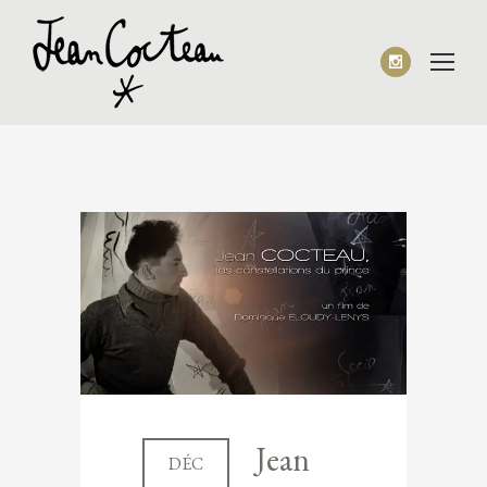
Jean
DÉC