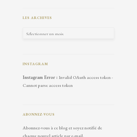
LES ARCHIVES
INSTAGRAM
Instagram Error :
Invalid OAuth access token -
Cannot parse access token
ABONNEZ-VOUS
Abonnez-vous à ce blog et soyez notifié de
chaque nouvel article par e-mail.