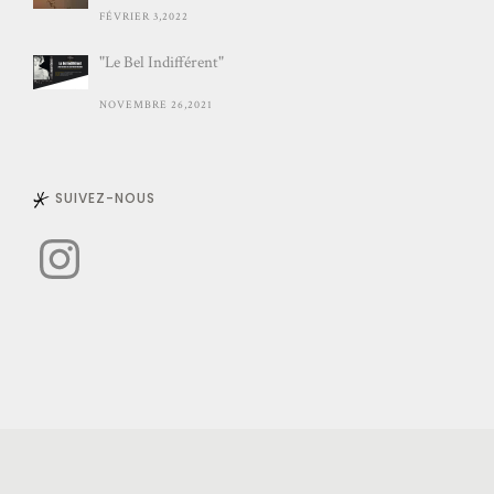
FÉVRIER 3,2022
"Le Bel Indifférent"
NOVEMBRE 26,2021
SUIVEZ-NOUS
Instagram