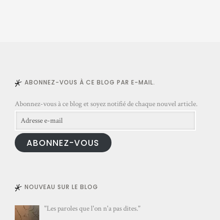
s
e
e
-
m
a
ABONNEZ-VOUS À CE BLOG PAR E-MAIL.
i
l
Abonnez-vous à ce blog et soyez notifié de chaque nouvel article.
Adresse
e-
ABONNEZ-VOUS
mail
NOUVEAU SUR LE BLOG
"Les paroles que l'on n'a pas dites."