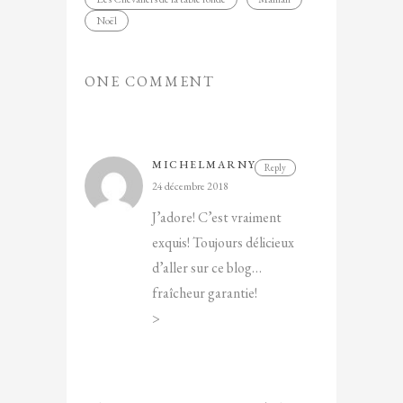
Noël
ONE COMMENT
MICHELMARNY
Reply
24 décembre 2018
J’adore! C’est vraiment
exquis! Toujours délicieux
d’aller sur ce blog…
fraîcheur garantie!
>