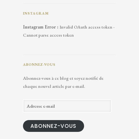
INSTAGRAM
Instagram Error :
Invalid OAuth access token -
Cannot parse access token
ABONNEZ-VOUS
Abonnez-vous à ce blog et soyez notifié de
chaque nouvel article par e-mail.
A
d
r
ABONNEZ-VOUS
e
s