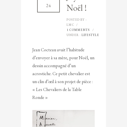
Noël !
24
POSTED BY :
LMC
/
1 COMMENTS
/
UNDER :
LIFESTYLE
Jean Cocteau avait l’habitude
d’envoyer à sa mère, pour Noël, un
dessin accompagné d’un
acrostiche. Ce petit chevalier est
un clin d’œil à son projet de pièce :
« Les Chevaliers de la Table
Ronde »