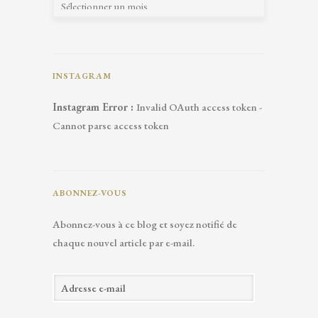
INSTAGRAM
Instagram Error :
Invalid OAuth access token -
Cannot parse access token
ABONNEZ-VOUS
Abonnez-vous à ce blog et soyez notifié de
chaque nouvel article par e-mail.
A
d