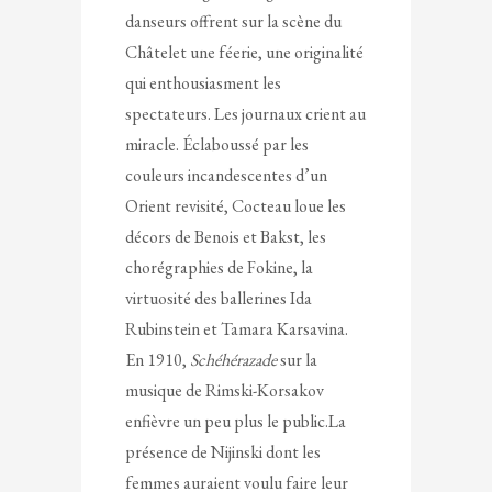
danseurs offrent sur la scène du
Châtelet une féerie, une originalité
qui enthousiasment les
spectateurs. Les journaux crient au
miracle. Éclaboussé par les
couleurs incandescentes d’un
Orient revisité, Cocteau loue les
décors de Benois et Bakst, les
chorégraphies de Fokine, la
virtuosité des ballerines Ida
Rubinstein et Tamara Karsavina.
En 1910,
Schéhérazade
sur la
musique de Rimski-Korsakov
enfièvre un peu plus le public.La
présence de Nijinski dont les
femmes auraient voulu faire leur