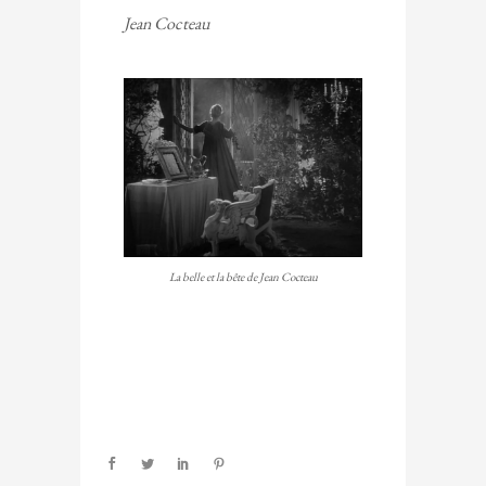
Jean Cocteau
La belle et la bête de Jean Cocteau