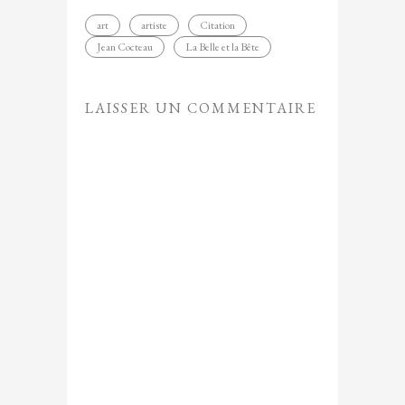
art
artiste
Citation
Jean Cocteau
La Belle et la Bête
LAISSER UN COMMENTAIRE