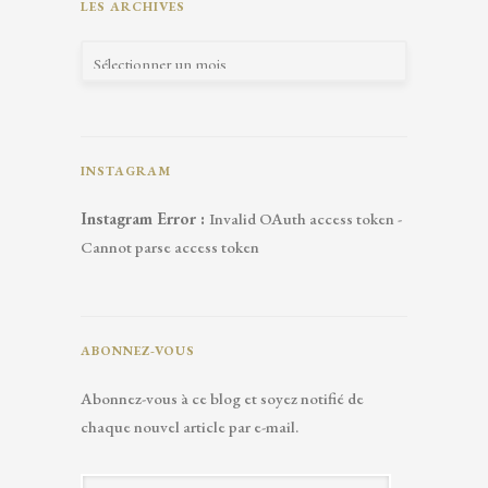
LES ARCHIVES
INSTAGRAM
Instagram Error :
Invalid OAuth access token -
Cannot parse access token
ABONNEZ-VOUS
Abonnez-vous à ce blog et soyez notifié de
chaque nouvel article par e-mail.
A