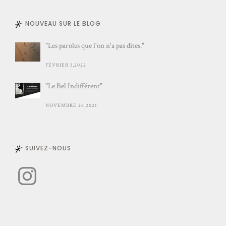
NOUVEAU SUR LE BLOG
"Les paroles que l'on n'a pas dites."
FÉVRIER 3,2022
"Le Bel Indifférent"
NOVEMBRE 26,2021
SUIVEZ-NOUS
Instagram