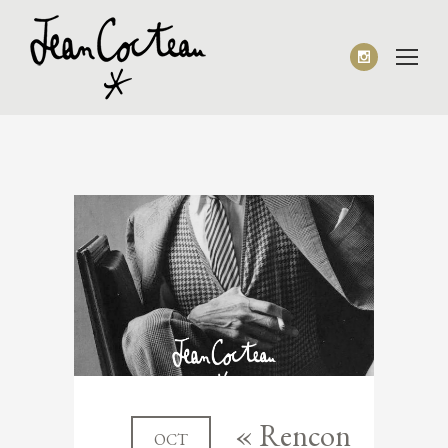
« Rencon
OCT