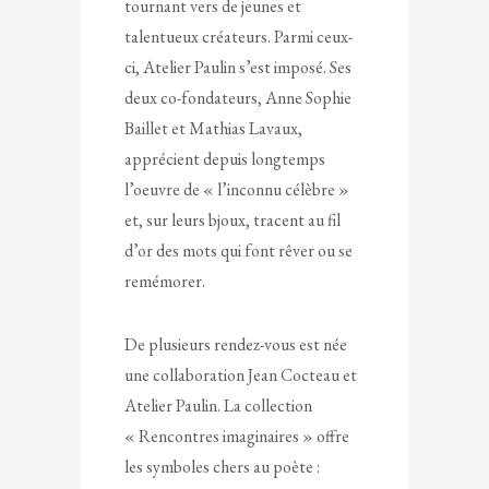
tournant vers de jeunes et
talentueux créateurs. Parmi ceux-
ci, Atelier Paulin s’est imposé. Ses
deux co-fondateurs, Anne Sophie
Baillet et Mathias Lavaux,
apprécient depuis longtemps
l’oeuvre de « l’inconnu célèbre »
et, sur leurs bjoux, tracent au fil
d’or des mots qui font rêver ou se
remémorer.
De plusieurs rendez-vous est née
une collaboration Jean Cocteau et
Atelier Paulin. La collection
« Rencontres imaginaires » offre
les symboles chers au poète :