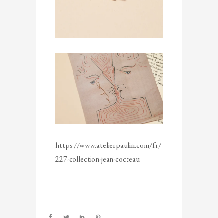
https://www.atelierpaulin.com/fr/
227-collection-jean-cocteau