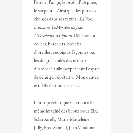
l’étoile, l’ange, le profil d’Orphée,
le serpent… Ainsi que des phrases
choisies dans ses textes :
La Voix
humaine, Le
Mystère de Jean
L’Oiseleur
ou
Opium
. Déclinés en
coliers, bracelets, boucles
d’oreilles, ces bijoux façonnés par
les doigts habiles des artisans
d’Atelier Paulin perpétuent l’esprit
de celui qui répétait « Mon oeuvre
est difficile à ramasser ».
Il faut préciser que Cocteau a lui-
même imaginé des bijoux pour Elsa
Schiaparelli, Marie-Madeleine
Jolly, Fred Samuel, Jean Vendome