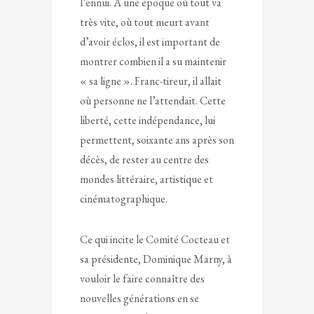
l’ennui. A une époque où tout va
très vite, où tout meurt avant
d’avoir éclos, il est important de
montrer combien il a su maintenir
« sa ligne ». Franc-tireur, il allait
où personne ne l’attendait. Cette
liberté, cette indépendance, lui
permettent, soixante ans après son
décès, de rester au centre des
mondes littéraire, artistique et
cinématographique.
Ce qui incite le Comité Cocteau et
sa présidente, Dominique Marny, à
vouloir le faire connaître des
nouvelles générations en se