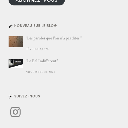
NOUVEAU SUR LE BLOG
"Les paroles que l'on n'a pas dites."
FÉVRIER 3,2022
"Le Bel Indifférent"
NOVEMBRE 26,2021
SUIVEZ-NOUS
Instagram