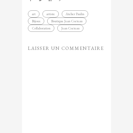
art
artiste
Atelier Paulin
Bijoux
Boutique Jean Cocteau
Collaboration
Jean Cocteau
LAISSER UN COMMENTAIRE